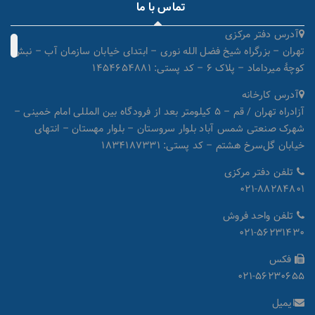
تماس با ما
آدرس دفتر مرکزی
تهران – بزرگراه شیخ فضل الله نوری – ابتدای خیابان سازمان آب – نبش
کوچۀ میرداماد – پلاک ۶ – کد پستی: ۱۴۵۴۶۵۴۸۸۱
آدرس کارخانه
آزادراه تهران / قم – ۵ کیلومتر بعد از فرودگاه بین المللی امام خمینی –
شهرک صنعتی شمس آباد بلوار سروستان – بلوار مهستان – انتهای
خیابان گل‌سرخ هشتم – کد پستی: ۱۸۳۴۱۸۷۳۳۱
تلفن دفتر مرکزی
۰۲۱-۸۸۲۸۴۸۰۱
تلفن واحد فروش
۰۲۱-۵۶۲۳۱۴۳۰
فکس
۰۲۱-۵۶۲۳۰۶۵۵
ایمیل