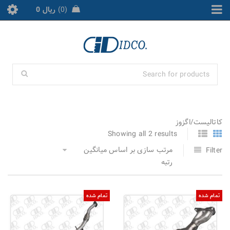
0
ریال
0
کاتالیست/اگزوز
Showing all 2 results
مرتب سازی بر اساس میانگین
Filter
رتبه
تمام شده
تمام شده