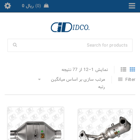
0
ریال
0
نمایش 1–12 از 77 نتیجه
مرتب سازی بر اساس میانگین
Filter
رتبه