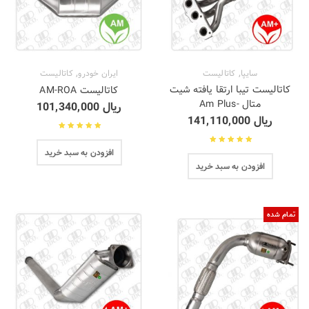
,
,
سایپا
کاتالیست
ایران خودرو
کاتالیست
کاتالیست تیبا ارتقا یافته شیت
کاتالیست AM-ROA
متال -Am Plus
ریال
101,340,000
ریال
141,110,000
نمره
5.00
از 5
افزودن به سبد خرید
نمره
5.00
از 5
افزودن به سبد خرید
تمام شده