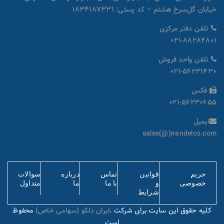
خیابان گل‌سرخ هشتم – کد پستی: ۱۸۳۴۱۸۷۳۳۱
تلفن دفتر مرکزی
۰۲۱-۸۸۲۸۴۸۰۱
تلفن واحد فروش
۰۲۱-۵۶۲۳۱۴۳۰
فکس
۰۲۱-۵۶۲۳۰۶۵۵
ایمیل
sales(@)irandelco.com
حریم
قوانین
تماس
درباره
سوالات
خصوصی
و
با ما
ما
متداول
شرایط
کلیه حقوق این سایت برای شرکت .
ایران دلکو (سهامی خاص)
محفوظ
است