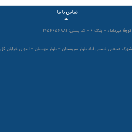
تماس با ما
اک ۶ – کد پستی: ۱۴۵۴۶۵۴۸۸۱