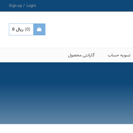
/
Sign up
Login
0
ریال
0
تسویه حساب
گارانتی محصول