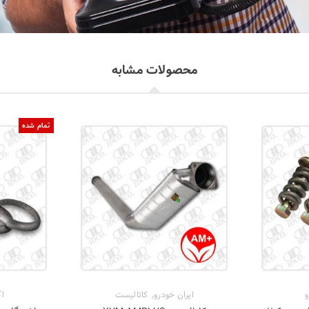
محصولات مشابه
تمام شده
,
و
ایران خودرو
کاتالیست
اگ