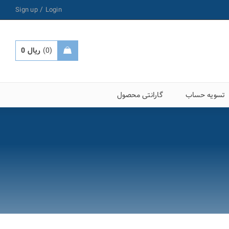
/
Sign up
Login
0
ریال
0
تسویه حساب
گارانتی محصول