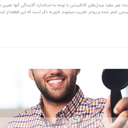
اقبت از خودرو مناسب نباشد، عمر مفید مبدل‎های کاتالیستی کمتر شده و زودتر تخریب میشوند. لازم به ذکر