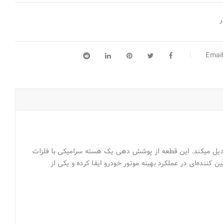
ر
مبدل کاتالیستی خودرو قطعه‌ای مصرفی است که در مسیر گازهای سمی موتور قرار گرفته و بیش از ۹۰% گازهای آلاینده را به گازهایی بی‌خطر تبدیل می‎کند. این قطعه از پوشش دهی یک هسته سرامیکی با فلزات
ننده‌ای در عملکرد بهینه موتور خودرو ایفا کرده و یکی از