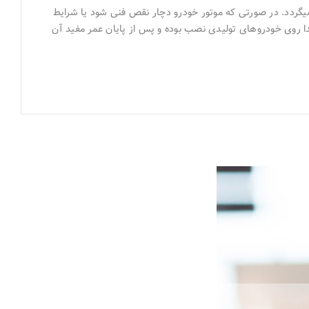
باید توجه داشت که مبدل‌ کاتالیستی در خودرو یک قطعه مصرفی بوده؛ عمر مفید مبدل‌های کاتالیستی با توجه به استاندارد آلایندگی آنها تعیین می‎گردد. در صورتی که موتور خودرو دچار نقص فنی شود یا شرایط
 است که این قطعه از ابتدا روی خودروهای تولیدی نصب بوده و پس از پایان عمر مفید آن