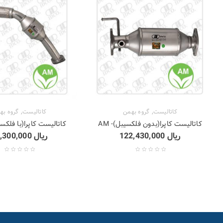
,
,
کاتالیست
گروه بهمن
کاتالیست
گروه به
کاتالیست کاپرا(بدون فلکسیبل)- AM
کاتالیست کاپرا(با فلکسیب
ریال
122,430,000
ریال
67,300,000