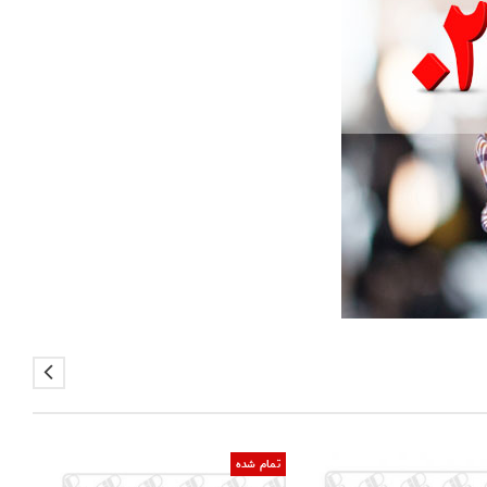
تمام شده