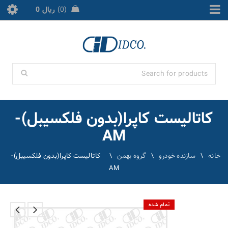
0
ریال
0
کاتالیست کاپرا(بدون فلکسیبل)-
AM
خانه
\
سازنده خودرو
\
گروه بهمن
\
کاتالیست کاپرا(بدون فلکسیبل)-
AM
تمام شده