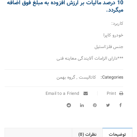
10 درصد مالیات بر ارزش افزوده به مبلغ فوق اضافه
میگردد.
کاربرد:
خودرو کاپرا
جنس فلز:استیل
***دارای الزامات آلایندگی معاینه فنی
Categories:
کاتالیست
,
گروه بهمن
Email to a Friend
Print
توضیحات
نظرات (0)